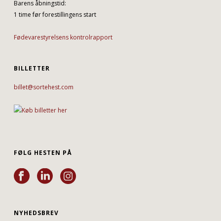
Barens åbningstid:
1 time før forestillingens start
Fødevarestyrelsens kontrolrapport
BILLETTER
billet@sortehest.com
FØLG HESTEN PÅ
NYHEDSBREV