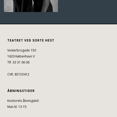
TEATRET VED SORTE HEST
Vesterbrogade 150
1620 København V
Tlf. 33 31 06 06
CVR. 85153412
ÅBNINGSTIDER
Kontorets åbningstid:
Man kl. 13-15