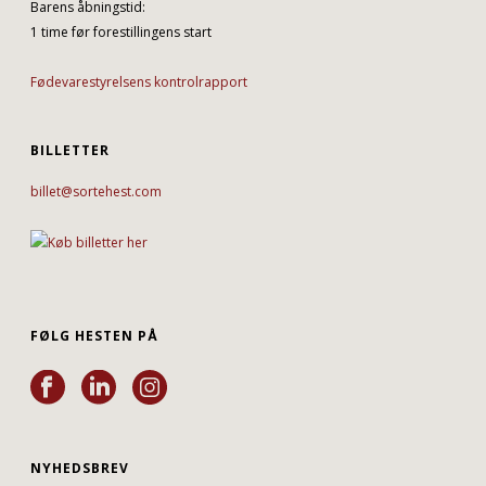
Barens åbningstid:
1 time før forestillingens start
Fødevarestyrelsens kontrolrapport
BILLETTER
billet@sortehest.com
FØLG HESTEN PÅ
NYHEDSBREV