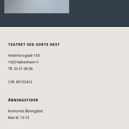
TEATRET VED SORTE HEST
Vesterbrogade 150
1620 København V
Tlf. 33 31 06 06
CVR. 85153412
ÅBNINGSTIDER
Kontorets åbningstid:
Man kl. 13-15