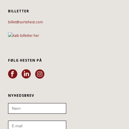
BILLETTER
billet@sortehest.com
FØLG HESTEN PÅ
NYHEDSBREV