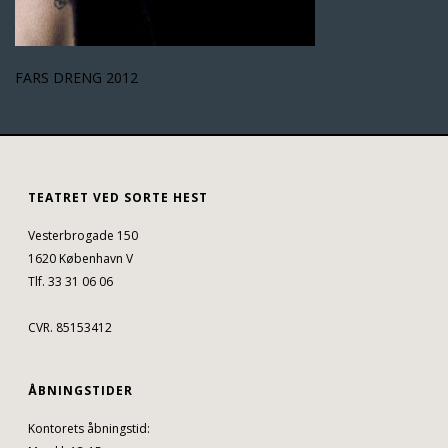
FARS DRENG 2012
TEATRET VED SORTE HEST
Vesterbrogade 150
1620 København V
Tlf. 33 31 06 06
CVR. 85153412
ÅBNINGSTIDER
Kontorets åbningstid: