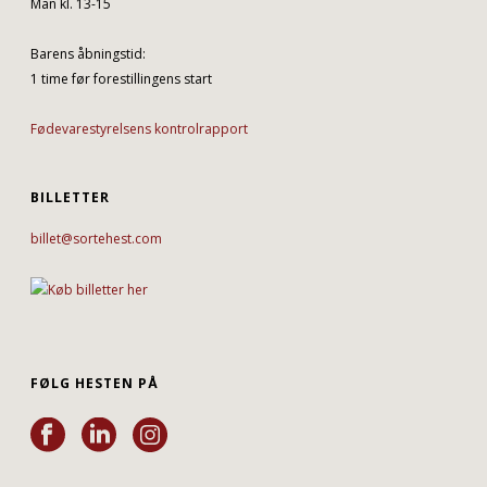
Man kl. 13-15
Barens åbningstid:
1 time før forestillingens start
Fødevarestyrelsens kontrolrapport
BILLETTER
billet@sortehest.com
FØLG HESTEN PÅ