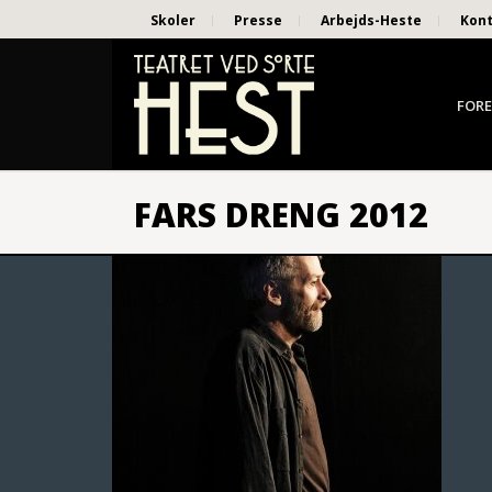
Skoler
Presse
Arbejds-Heste
Kon
FORE
FARS DRENG 2012