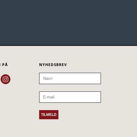
N PÅ
NYHEDSBREV