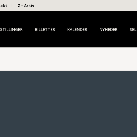
takt
Z – Arkiv
STILLINGER
BILLETTER
KALENDER
NYHEDER
SEL