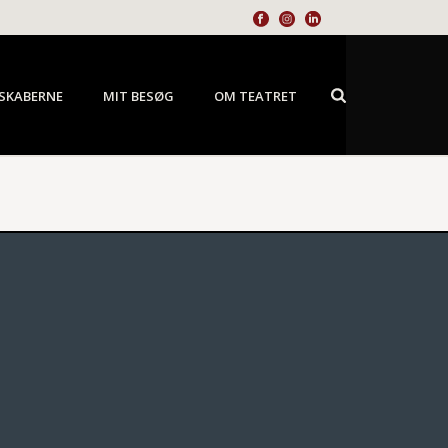
SKABERNE
MIT BESØG
OM TEATRET