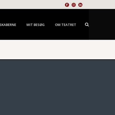
SKABERNE
MIT BESØG
OM TEATRET