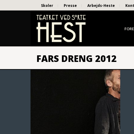
Skoler
Presse
Arbejds-Heste
Kon
FORE
FARS DRENG 2012