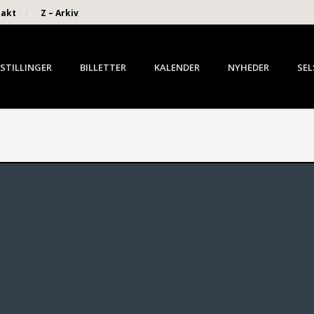
takt
Z – Arkiv
STILLINGER
BILLETTER
KALENDER
NYHEDER
SEL