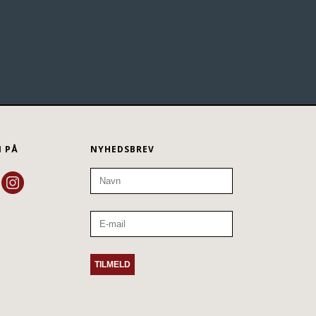
N PÅ
NYHEDSBREV