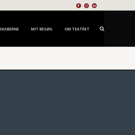
SKABERNE
MIT BESØG
OM TEATRET