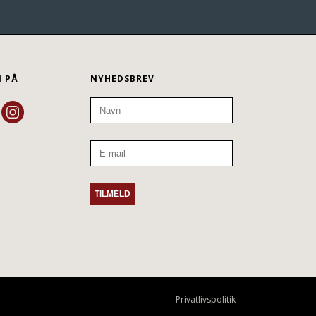
N PÅ
NYHEDSBREV
Privatlivspolitik