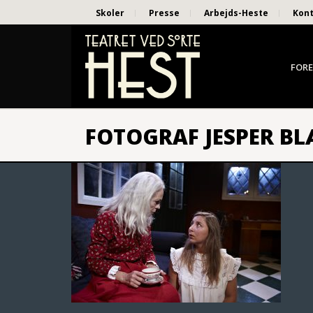
Skoler
Presse
Arbejds-Heste
Kon
FORE
FOTOGRAF JESPER BL