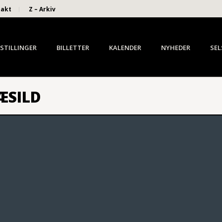
takt
Z – Arkiv
STILLINGER
BILLETTER
KALENDER
NYHEDER
SEL
ÆSILD