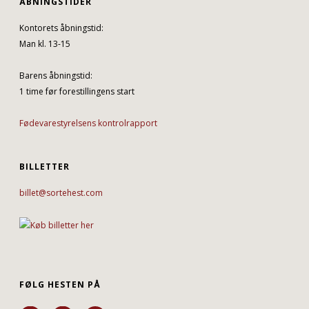
ÅBNINGSTIDER
Kontorets åbningstid:
Man kl. 13-15
Barens åbningstid:
1 time før forestillingens start
Fødevarestyrelsens kontrolrapport
BILLETTER
billet@sortehest.com
FØLG HESTEN PÅ