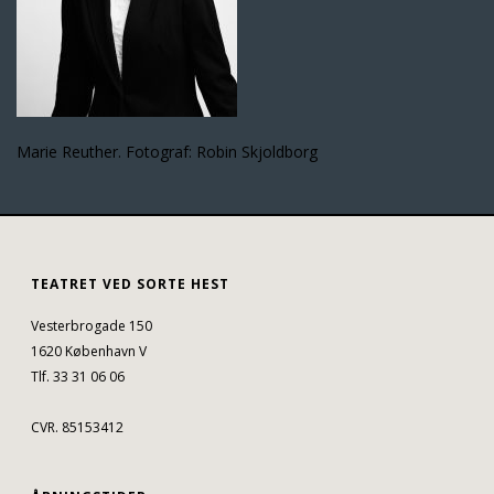
Marie Reuther. Fotograf: Robin Skjoldborg
TEATRET VED SORTE HEST
Vesterbrogade 150
1620 København V
Tlf. 33 31 06 06
CVR. 85153412