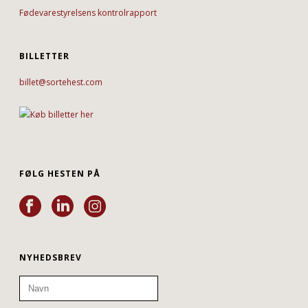
Fødevarestyrelsens kontrolrapport
BILLETTER
billet@sortehest.com
FØLG HESTEN PÅ
NYHEDSBREV