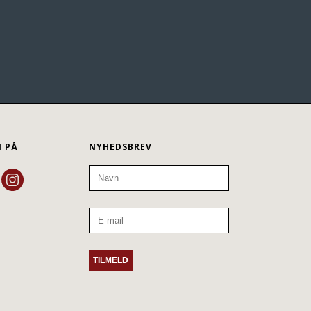
N PÅ
NYHEDSBREV