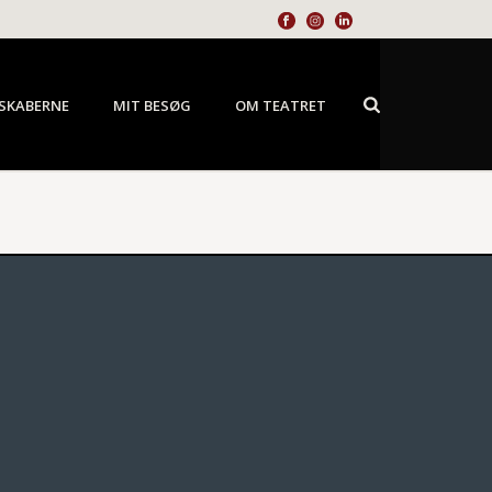
SKABERNE
MIT BESØG
OM TEATRET