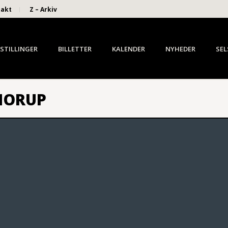
takt
Z – Arkiv
STILLINGER
BILLETTER
KALENDER
NYHEDER
SEL
NORUP