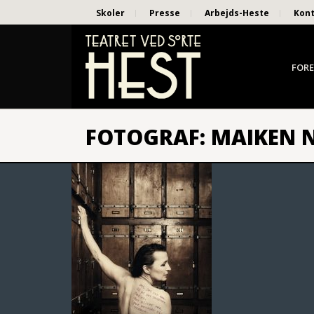
Skoler
Presse
Arbejds-Heste
Kon
FORE
FOTOGRAF: MAIKEN 