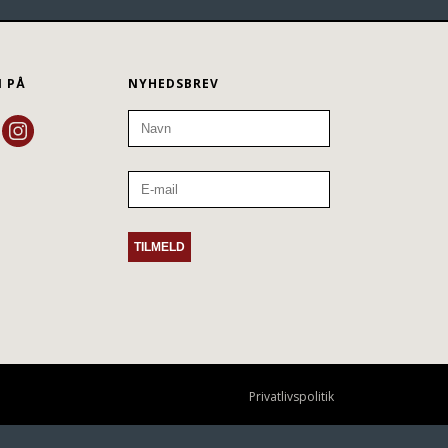
N PÅ
NYHEDSBREV
Privatlivspolitik