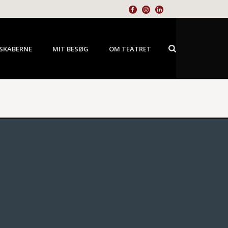
SKABERNE
MIT BESØG
OM TEATRET