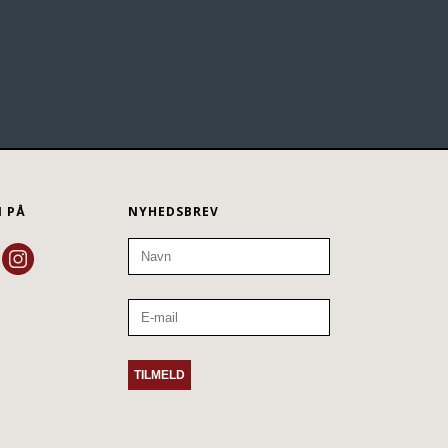
N PÅ
NYHEDSBREV