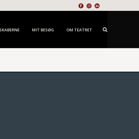
SKABERNE
MIT BESØG
OM TEATRET