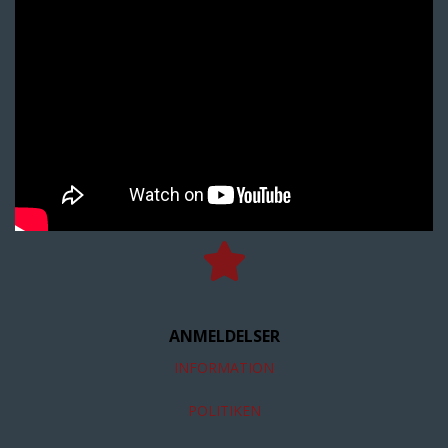
ANMELDELSER
INFORMATION
POLITIKEN