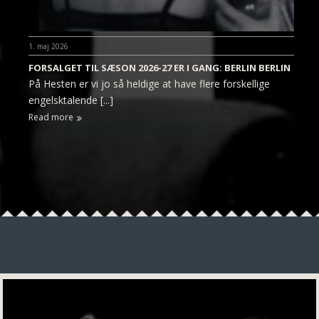
1. maj 2026
FORSALGET TIL SÆSON 2026-27 ER I GANG: BERLIN BERLIN
På Hesten er vi jo så heldige at have flere forskellige
engelsktalende [...]
Read more