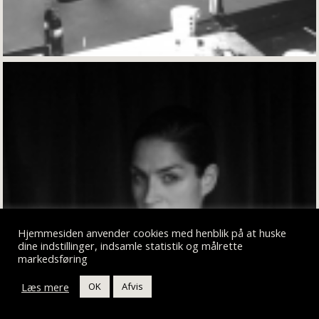
Hjemmesiden anvender cookies med henblik på at huske
dine indstillinger, indsamle statistik og målrette
markedsføring
Læs mere
OK
Afvis