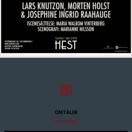
OMTALER
OPDATERES