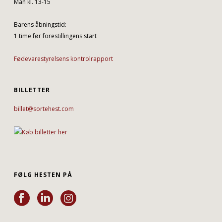
Man kl. 13-15
Barens åbningstid:
1 time før forestillingens start
Fødevarestyrelsens kontrolrapport
BILLETTER
billet@sortehest.com
FØLG HESTEN PÅ