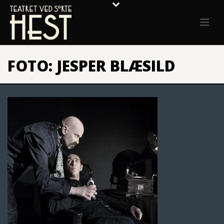
FOTO: JESPER BLÆSILD