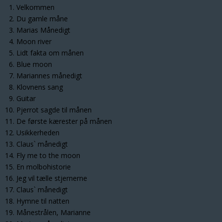
Velkommen
Du gamle måne
Marias Månedigt
Moon river
Lidt fakta om månen
Blue moon
Mariannes månedigt
Klovnens sang
Guitar
Pjerrot sagde til månen
De første kærester på månen
Usikkerheden
Claus` månedigt
Fly me to the moon
En molbohistorie
Jeg vil tælle stjernerne
Claus` månedigt
Hymne til natten
Månestrålen, Marianne