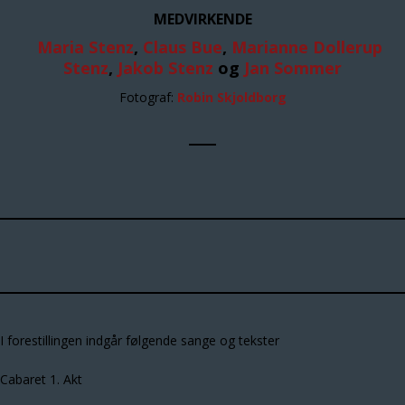
MEDVIRKENDE
Maria Stenz
,
Claus Bue
,
Marianne Dollerup
Stenz
,
Jakob Stenz
og
Jan Sommer
Fotograf:
Robin Skjoldborg
I forestillingen indgår følgende sange og tekster
Cabaret 1. Akt