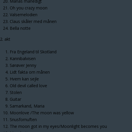
Marias månedigt
Oh you crazy moon
Valsemelodien
Claus skåler med månen
Bella notte
2. akt
Fra Engeland til Skotland
Kannibalvisen
Sørøver Jenny
Lidt fakta om månen
Hvem kan sejle
Old devil called love
Stolen
Guitar
Samarkand, Maria
Moonlove /The moon was yellow
Snusfornuften
The moon got in my eyes/Moonlight becomes you