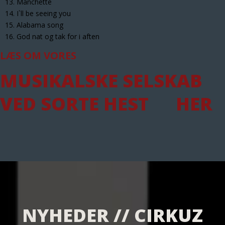
Manchette
I`ll be seeing you
Alabama song
God nat og tak for i aften
LÆS OM VORES
MUSIKALSKE SELSKAB
VED SORTE HEST HER
NYHEDER // CIRKUZ