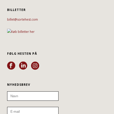
BILLETTER
billet@sortehest.com
FØLG HESTEN PÅ
NYHEDSBREV