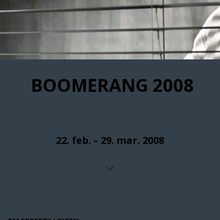
BOOMERANG 2008
22. feb. – 29. mar. 2008