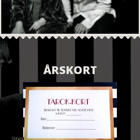
ÅRSKORT