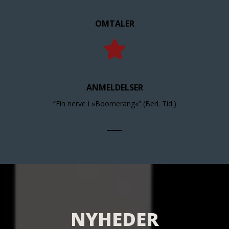
OMTALER
ANMELDELSER
“Fin nerve i »Boomerang«” (Berl. Tid.)
NYHEDER