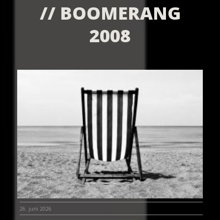
// BOOMERANG
2008
26. juni 2026