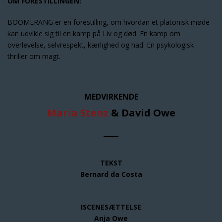
OM FORESTILLINGEN:
BOOMERANG er en forestilling, om hvordan et platonisk møde
kan udvikle sig til en kamp på Liv og død. En kamp om
overlevelse, selvrespekt, kærlighed og had. En psykologisk
thriller om magt.
MEDVIRKENDE
Maria Stenz
& David Owe
TEKST
Bernard da Costa
ISCENESÆTTELSE
Anja Owe