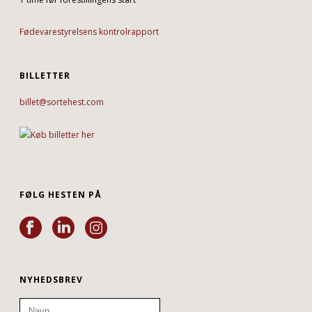
Fødevarestyrelsens kontrolrapport
BILLETTER
billet@sortehest.com
FØLG HESTEN PÅ
NYHEDSBREV