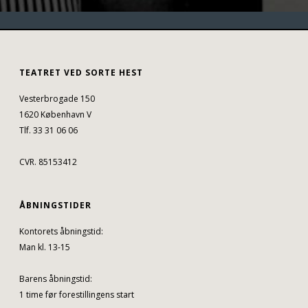
TEATRET VED SORTE HEST
Vesterbrogade 150
1620 København V
Tlf. 33 31 06 06
CVR. 85153412
ÅBNINGSTIDER
Kontorets åbningstid:
Man kl. 13-15
Barens åbningstid:
1 time før forestillingens start