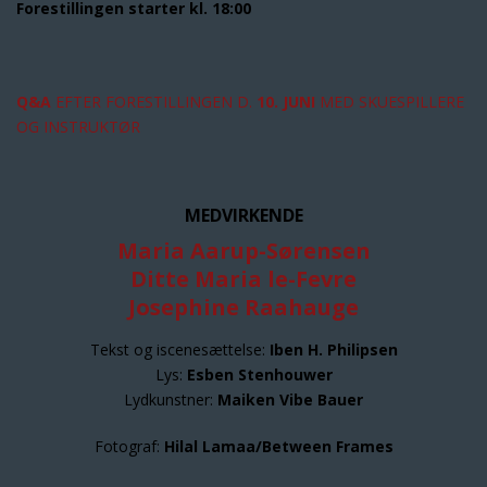
Forestillingen starter kl. 18:00
Q&A
EFTER FORESTILLINGEN D.
10. JUNI
MED SKUESPILLERE
OG INSTRUKTØR
MEDVIRKENDE
Maria Aarup-Sørensen
Ditte Maria le-Fevre
Josephine Raahauge
Tekst og iscenesættelse:
Iben H. Philipsen
Lys:
Esben Stenhouwer
Lydkunstner:
Maiken Vibe Bauer
Fotograf:
Hilal Lamaa/Between Frames