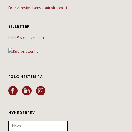
Fødevarestyrelsens kontrolrapport
BILLETTER
billet@sortehest.com
FØLG HESTEN PÅ
NYHEDSBREV