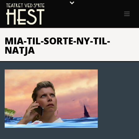
MIA-TIL-SORTE-NY-TIL-
NATJA