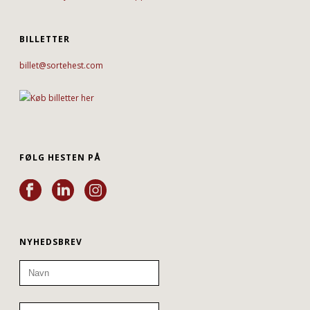
BILLETTER
billet@sortehest.com
FØLG HESTEN PÅ
NYHEDSBREV