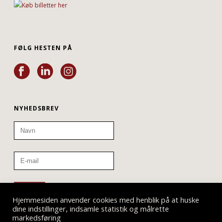
FØLG HESTEN PÅ
NYHEDSBREV
Hjemmesiden anvender cookies med henblik på at huske
dine indstillinger, indsamle statistik og målrette
markedsføring