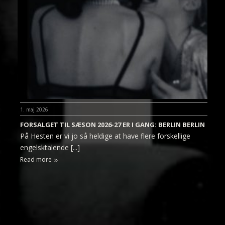
1. maj 2026
FORSALGET TIL SÆSON 2026-27 ER I GANG: BERLIN BERLIN
På Hesten er vi jo så heldige at have flere forskellige
engelsktalende [...]
Read more