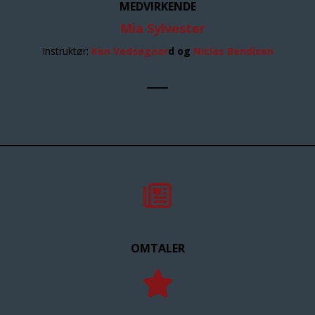
MEDVIRKENDE
Mia Sylvester
Instruktør:
Ken Vedsegaar
d og
Niclas Bendixen
OMTALER