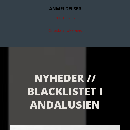
ANMELDELSER
POLITIKEN
Gribskov lokalavis
NYHEDER //
BLACKLISTET I
ANDALUSIEN