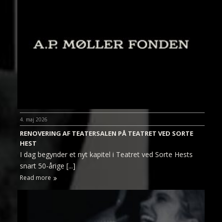
4. maj 2026
RENOVERING AF TEATERSALEN PÅ TEATRET VED SORTE
HEST
I dag begynder et nyt kapitel i Teatret ved Sorte Hests
snart 50-årige [...]
Read more