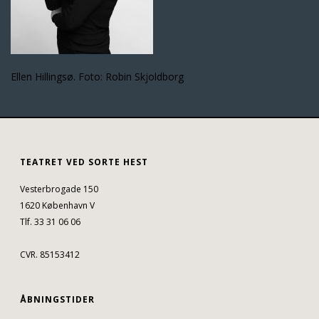
Ellen Hillingsø. Foto: Robin Skjoldborg
TEATRET VED SORTE HEST
Vesterbrogade 150
1620 København V
Tlf. 33 31 06 06
CVR. 85153412
ÅBNINGSTIDER