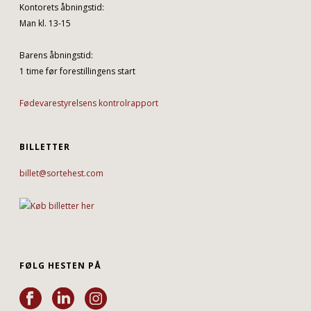
Kontorets åbningstid:
Man kl. 13-15
Barens åbningstid:
1 time før forestillingens start
Fødevarestyrelsens kontrolrapport
BILLETTER
billet@sortehest.com
FØLG HESTEN PÅ