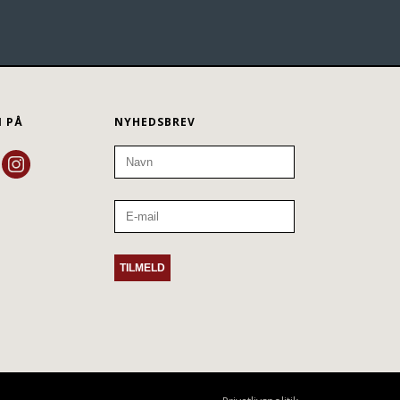
N PÅ
NYHEDSBREV