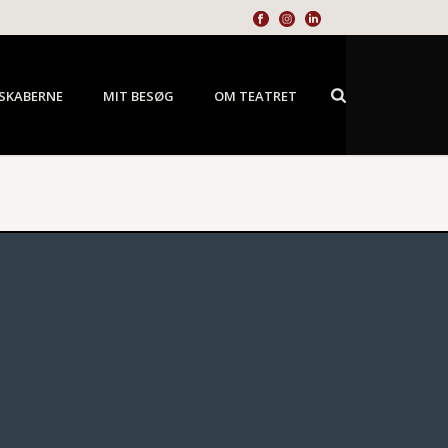
SKABERNE
MIT BESØG
OM TEATRET