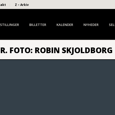
takt
Z – Arkiv
STILLINGER
BILLETTER
KALENDER
NYHEDER
SEL
R. FOTO: ROBIN SKJOLDBORG