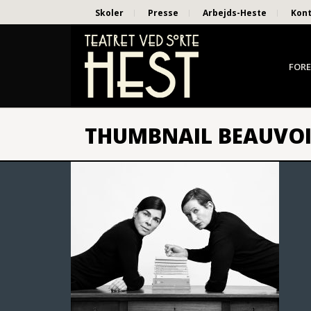
Skoler
Presse
Arbejds-Heste
Kon
FORE
THUMBNAIL BEAUVOI