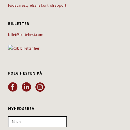
Fødevarestyrelsens kontrolrapport
BILLETTER
billet@sortehest.com
FØLG HESTEN PÅ
NYHEDSBREV