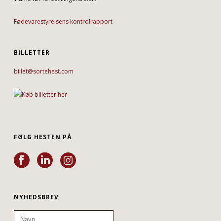
Fødevarestyrelsens kontrolrapport
BILLETTER
billet@sortehest.com
FØLG HESTEN PÅ
NYHEDSBREV