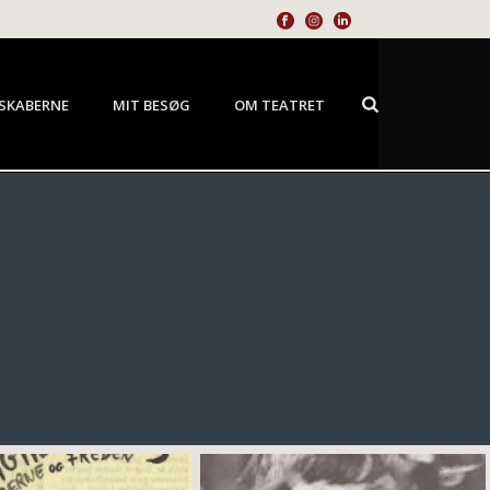
SKABERNE
MIT BESØG
OM TEATRET