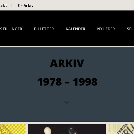
takt
Z – Arkiv
STILLINGER
BILLETTER
KALENDER
NYHEDER
SEL
ARKIV
1978 – 1998