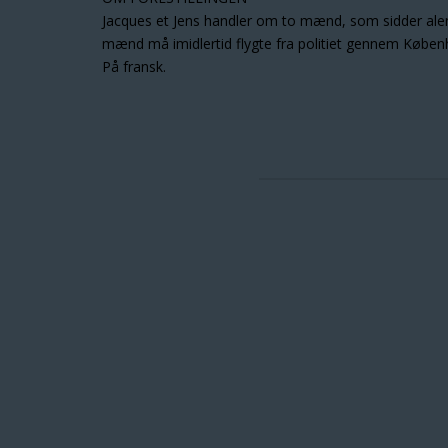
Jacques et Jens handler om to mænd, som sidder alene i 
mænd må imidlertid flygte fra politiet gennem Køben
På fransk.