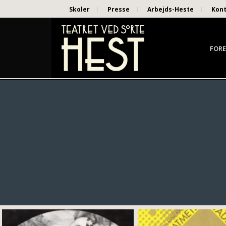
Skoler
Presse
Arbejds-Heste
Kon
FORE