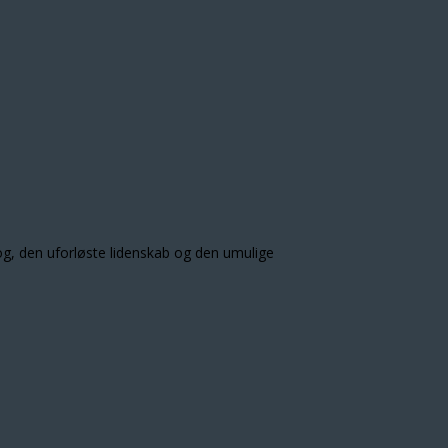
rog, den uforløste lidenskab og den umulige