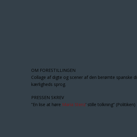
OM FORESTILLINGEN
Collage af digte og scener af den berømte spanske dig
kærligheds sprog.
PRESSEN SKREV
”En lise at høre
Maria Stenz
’ stille tolkning” (Politiken)