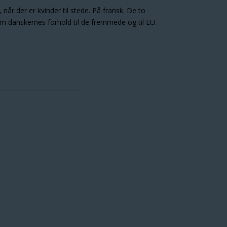
når der er kvinder til stede. På fransk. De to
 danskernes forhold til de fremmede og til EU.