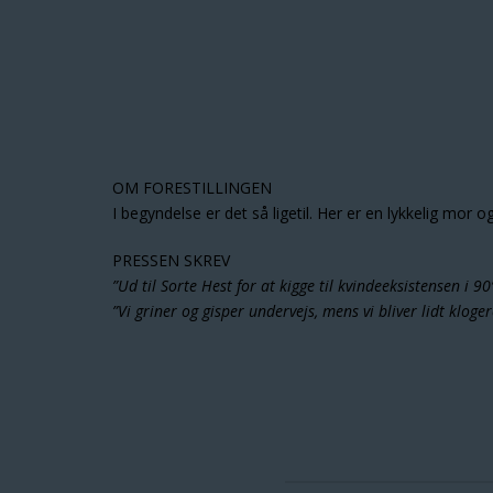
OM FORESTILLINGEN
I begyndelse er det så ligetil. Her er en lykkelig mor 
PRESSEN SKREV
”Ud til Sorte Hest for at kigge til kvindeeksistensen i 90
”Vi griner og gisper undervejs, mens vi bliver lidt kloger