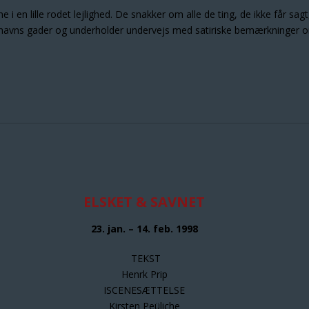
en lille rodet lejlighed. De snakker om alle de ting, de ikke får sagt, 
havns gader og underholder undervejs med satiriske bemærkninger om
ELSKET & SAVNET
23. jan. – 14. feb. 1998
TEKST
Henrk Prip
ISCENESÆTTELSE
Kirsten Peüliche