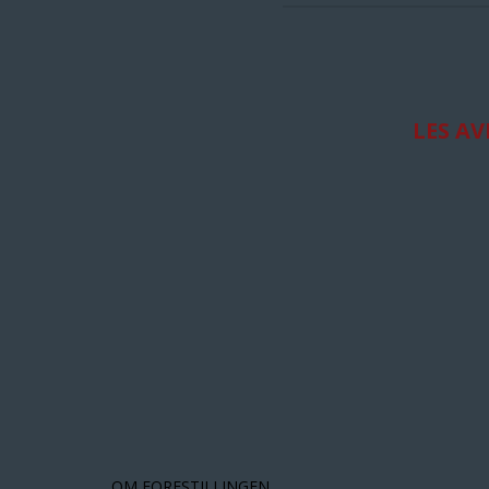
LES AV
OM FORESTILLINGEN