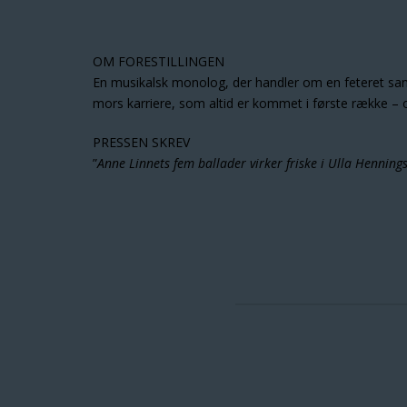
OM FORESTILLINGEN
En musikalsk monolog, der handler om en feteret sange
mors karriere, som altid er kommet i første række – o
PRESSEN SKREV
”
Anne Linnets fem ballader virker friske i Ulla Hennin