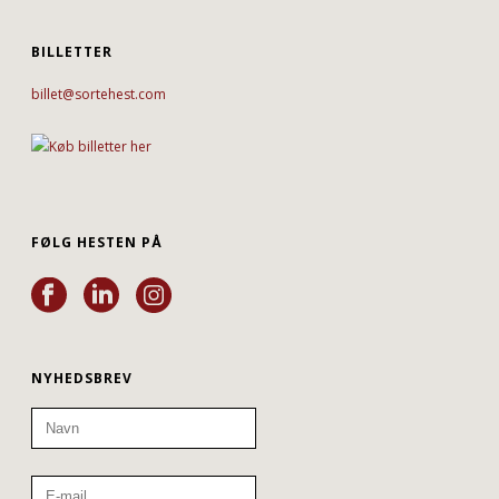
BILLETTER
billet@sortehest.com
FØLG HESTEN PÅ
NYHEDSBREV