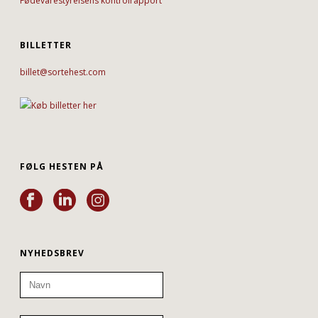
Fødevarestyrelsens kontrolrapport
BILLETTER
billet@sortehest.com
FØLG HESTEN PÅ
NYHEDSBREV