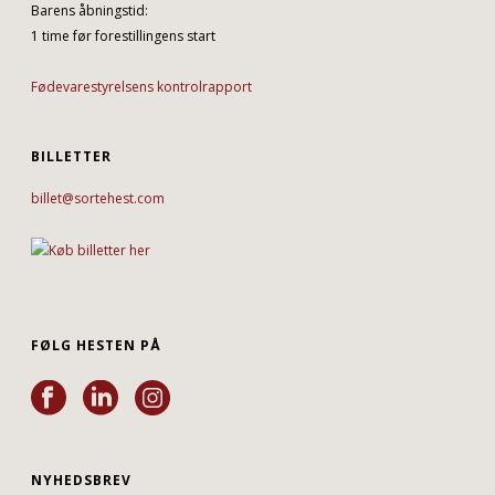
Barens åbningstid:
1 time før forestillingens start
Fødevarestyrelsens kontrolrapport
BILLETTER
billet@sortehest.com
FØLG HESTEN PÅ
NYHEDSBREV