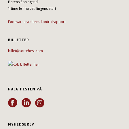
Barens åbningstid:
1 time før forestillingens start
Fødevarestyrelsens kontrolrapport
BILLETTER
billet@sortehest.com
FØLG HESTEN PÅ
NYHEDSBREV