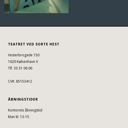
TEATRET VED SORTE HEST
Vesterbrogade 150
1620 København V
Tlf. 33 31 06 06
CVR. 85153412
ÅBNINGSTIDER
Kontorets åbningstid:
Man kl. 13-15