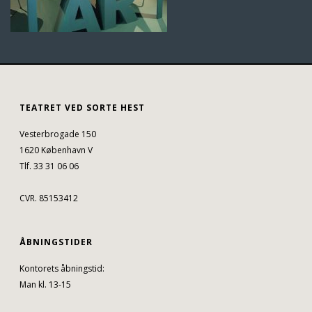
TEATRET VED SORTE HEST
Vesterbrogade 150
1620 København V
Tlf. 33 31 06 06
CVR. 85153412
ÅBNINGSTIDER
Kontorets åbningstid:
Man kl. 13-15