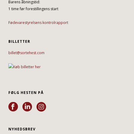
Barens åbningstid:
1 time før forestillingens start
Fødevarestyrelsens kontrolrapport
BILLETTER
billet@sortehest.com
FØLG HESTEN PÅ
NYHEDSBREV