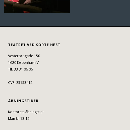
TEATRET VED SORTE HEST
Vesterbrogade 150
1620 København V
Tlf. 33 31 06 06
CVR. 85153412
ÅBNINGSTIDER
Kontorets åbningstid:
Man kl. 13-15