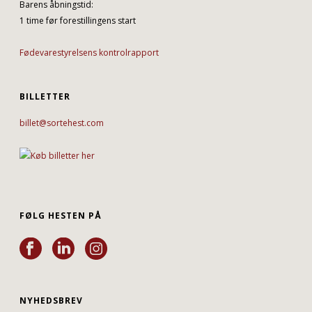
Barens åbningstid:
1 time før forestillingens start
Fødevarestyrelsens kontrolrapport
BILLETTER
billet@sortehest.com
FØLG HESTEN PÅ
NYHEDSBREV