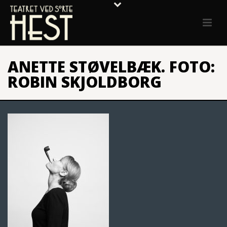
ANETTE STØVELBÆK. FOTO:
ROBIN SKJOLDBORG