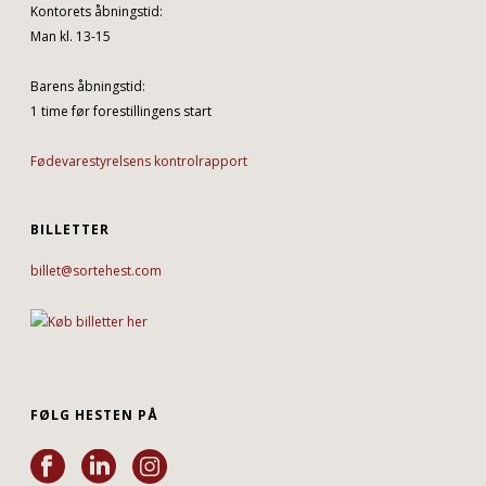
Kontorets åbningstid:
Man kl. 13-15
Barens åbningstid:
1 time før forestillingens start
Fødevarestyrelsens kontrolrapport
BILLETTER
billet@sortehest.com
FØLG HESTEN PÅ