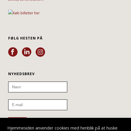
FØLG HESTEN PÅ
NYHEDSBREV
Hjemmesiden anvender cookies med henblik på at huske