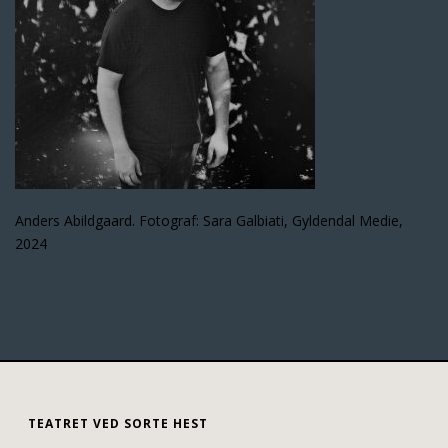
Anders Abildgaard. Fotograf: Sara Galbiati, Gyldendal Medie,
2024
TEATRET VED SORTE HEST