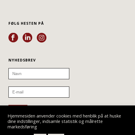
FØLG HESTEN PÅ
NYHEDSBREV
Hjemmesiden anvender cookies med henblik på at huske
dine indstillinger, indsamle statistik og målrette
markedsføring