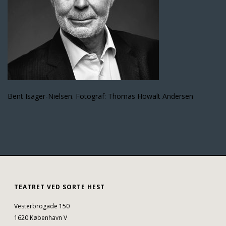
Bent Isager-Nielsen. Fotograf: Thomas Howalt Andersen
TEATRET VED SORTE HEST
Vesterbrogade 150
1620 København V