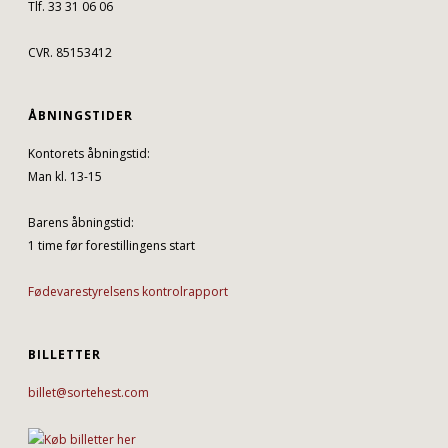
Tlf. 33 31 06 06
CVR. 85153412
ÅBNINGSTIDER
Kontorets åbningstid:
Man kl. 13-15
Barens åbningstid:
1 time før forestillingens start
Fødevarestyrelsens kontrolrapport
BILLETTER
billet@sortehest.com