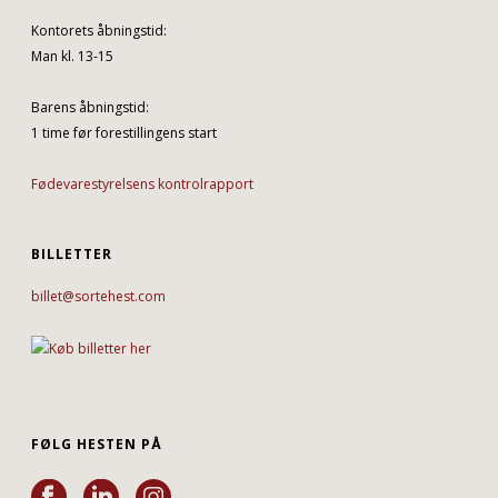
Kontorets åbningstid:
Man kl. 13-15
Barens åbningstid:
1 time før forestillingens start
Fødevarestyrelsens kontrolrapport
BILLETTER
billet@sortehest.com
FØLG HESTEN PÅ