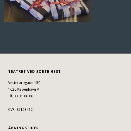
TEATRET VED SORTE HEST
Vesterbrogade 150
1620 København V
Tlf. 33 31 06 06
CVR. 85153412
ÅBNINGSTIDER