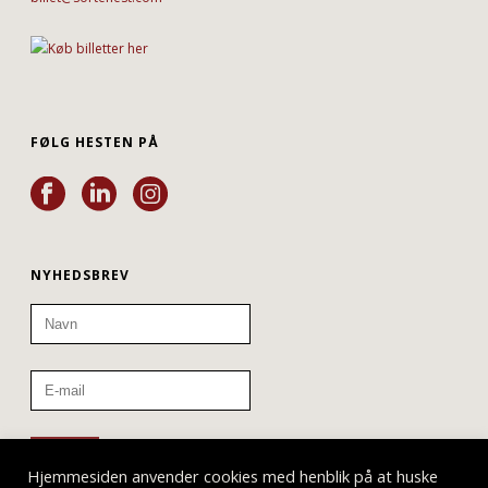
FØLG HESTEN PÅ
NYHEDSBREV
Hjemmesiden anvender cookies med henblik på at huske