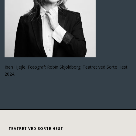
Iben Hjejle. Fotograf: Robin Skjoldborg. Teatret ved Sorte Hest
2024.
TEATRET VED SORTE HEST