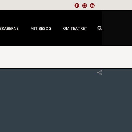
SKABERNE
MIT BESØG
OM TEATRET