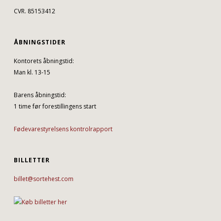
CVR. 85153412
ÅBNINGSTIDER
Kontorets åbningstid:
Man kl. 13-15
Barens åbningstid:
1 time før forestillingens start
Fødevarestyrelsens kontrolrapport
BILLETTER
billet@sortehest.com