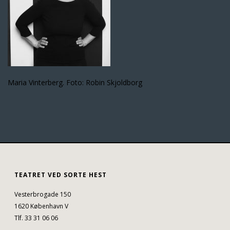
Maria Vinterberg. Foto: Robin Skjoldborg
TEATRET VED SORTE HEST
Vesterbrogade 150
1620 København V
Tlf. 33 31 06 06