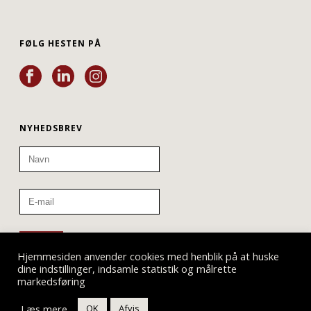
FØLG HESTEN PÅ
NYHEDSBREV
Hjemmesiden anvender cookies med henblik på at huske
dine indstillinger, indsamle statistik og målrette
markedsføring
Læs mere
OK
Afvis