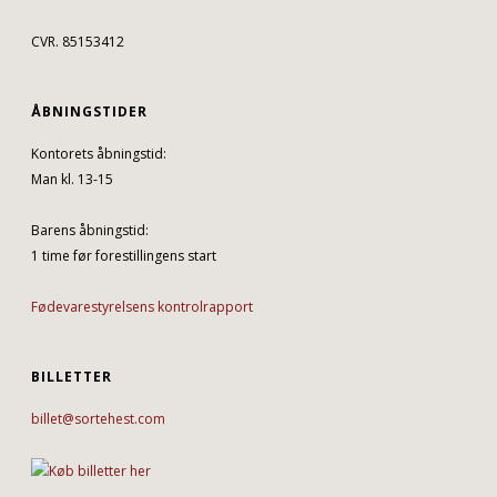
CVR. 85153412
ÅBNINGSTIDER
Kontorets åbningstid:
Man kl. 13-15
Barens åbningstid:
1 time før forestillingens start
Fødevarestyrelsens kontrolrapport
BILLETTER
billet@sortehest.com