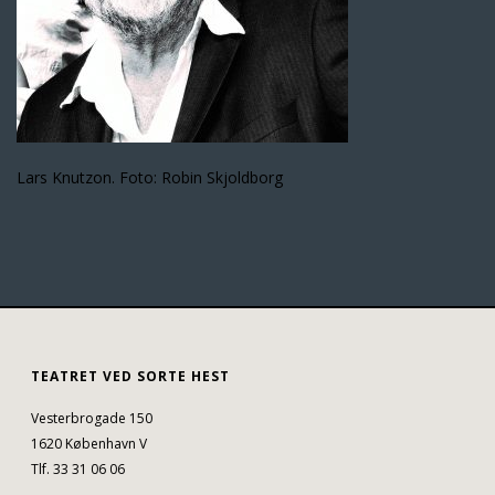
Lars Knutzon. Foto: Robin Skjoldborg
TEATRET VED SORTE HEST
Vesterbrogade 150
1620 København V
Tlf. 33 31 06 06