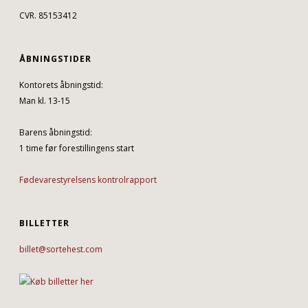
CVR. 85153412
ÅBNINGSTIDER
Kontorets åbningstid:
Man kl. 13-15
Barens åbningstid:
1 time før forestillingens start
Fødevarestyrelsens kontrolrapport
BILLETTER
billet@sortehest.com