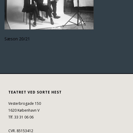
Sæson 20/21
TEATRET VED SORTE HEST
Vesterbrogade 150
1620 København V
Tlf. 33 31 06 06
CVR. 85153412