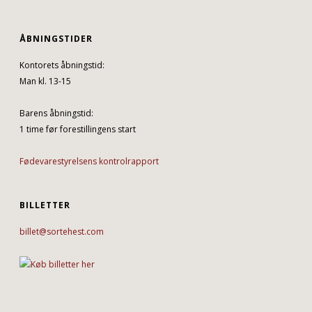
ÅBNINGSTIDER
Kontorets åbningstid:
Man kl. 13-15
Barens åbningstid:
1 time før forestillingens start
Fødevarestyrelsens kontrolrapport
BILLETTER
billet@sortehest.com