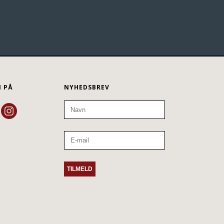
N PÅ
NYHEDSBREV