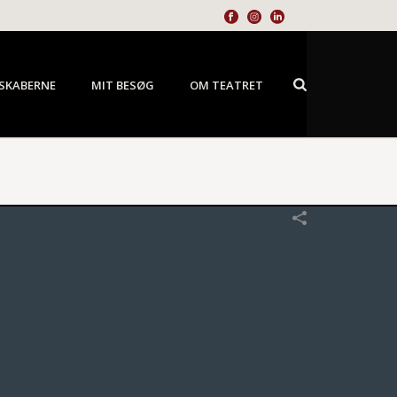
SKABERNE
MIT BESØG
OM TEATRET