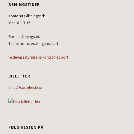
ÅBNINGSTIDER
Kontorets åbningstid:
Man kl. 13-15
Barens åbningstid:
1 time før forestillingens start
Fødevarestyrelsens kontrolrapport
BILLETTER
billet@sortehest.com
FØLG HESTEN PÅ