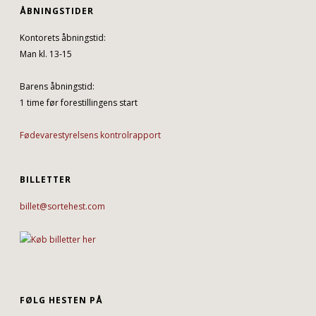
ÅBNINGSTIDER
Kontorets åbningstid:
Man kl. 13-15
Barens åbningstid:
1 time før forestillingens start
Fødevarestyrelsens kontrolrapport
BILLETTER
billet@sortehest.com
FØLG HESTEN PÅ