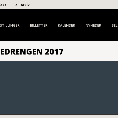
takt
Z – Arkiv
STILLINGER
BILLETTER
KALENDER
NYHEDER
SEL
TEDRENGEN 2017