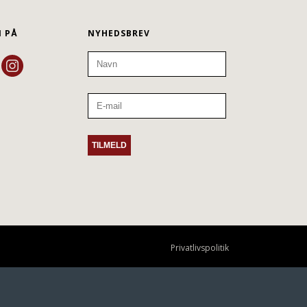
N PÅ
NYHEDSBREV
Privatlivspolitik