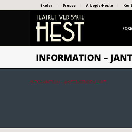
Skoler
Presse
Arbejds-Heste
Kon
FORE
INFORMATION – JAN
INFORMATION - JANTEDRENGEN 2017