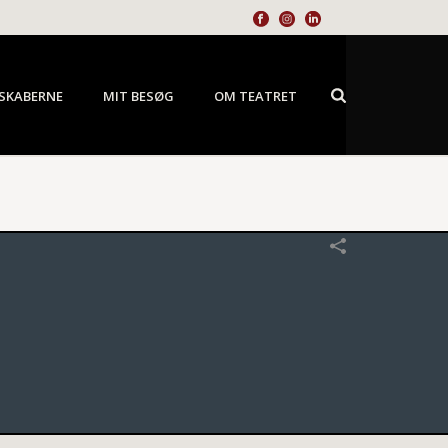
SKABERNE
MIT BESØG
OM TEATRET