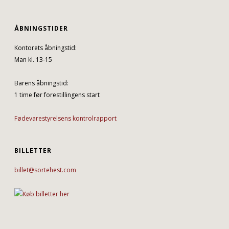
ÅBNINGSTIDER
Kontorets åbningstid:
Man kl. 13-15
Barens åbningstid:
1 time før forestillingens start
Fødevarestyrelsens kontrolrapport
BILLETTER
billet@sortehest.com