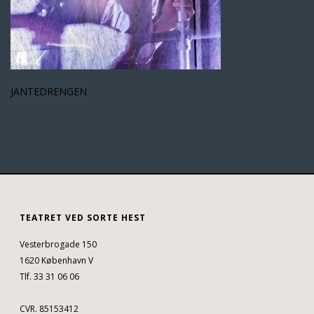
JANTEDRENGEN
TEATRET VED SORTE HEST
Vesterbrogade 150
1620 København V
Tlf. 33 31 06 06
CVR. 85153412