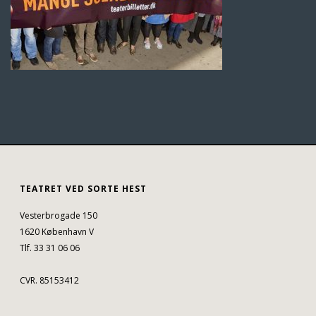
TEATRET VED SORTE HEST
Vesterbrogade 150
1620 København V
Tlf. 33 31 06 06
CVR. 85153412