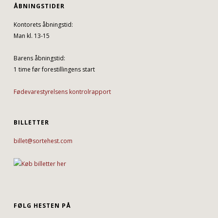
ÅBNINGSTIDER
Kontorets åbningstid:
Man kl. 13-15
Barens åbningstid:
1 time før forestillingens start
Fødevarestyrelsens kontrolrapport
BILLETTER
billet@sortehest.com
FØLG HESTEN PÅ